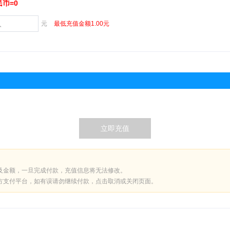
民币=0
元
最低充值金额1.00元
及金额，一旦完成付款，充值信息将无法修改。
方支付平台，如有误请勿继续付款，点击取消或关闭页面。