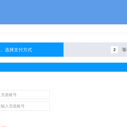
息、选择支付方式
等
2