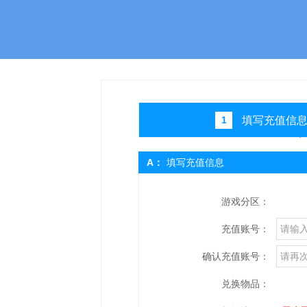
填写充值信
1
A：
填写充值信息
游戏分区：
充值账号：
确认充值账号：
兑换物品：