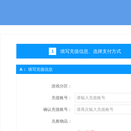
填写充值信息、选择支付方式
1
A：
填写充值信息
游戏分区：
充值账号：
确认充值账号：
兑换物品：