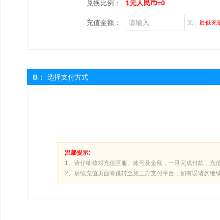
兑换比例：
1元人民币=0
充值金额：
元
最低充值
B：
选择支付方式
温馨提示:
1、请仔细核对充值区服、账号及金额，一旦完成付款，充
2、后续充值页面将跳转至第三方支付平台，如有误请勿继