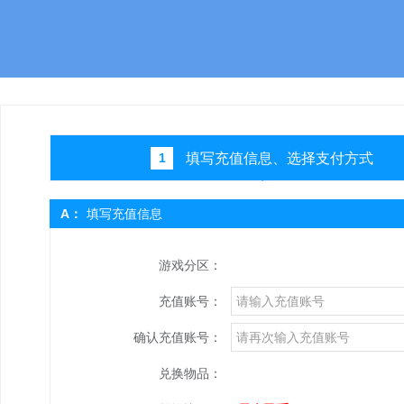
填写充值信息、选择支付方式
1
A：
填写充值信息
游戏分区：
充值账号：
确认充值账号：
兑换物品：