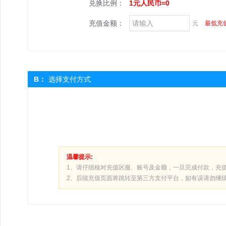
兑换比例：
1元人民币=0
充值金额：
元
最低充值
B：
选择支付方式
温馨提示:
1、请仔细核对充值区服、账号及金额，一旦完成付款，充
2、后续充值页面将跳转至第三方支付平台，如有误请勿继